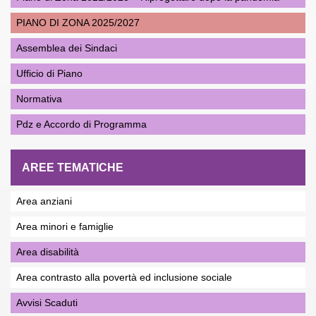
PIANO DI ZONA 2025/2027
Assemblea dei Sindaci
Ufficio di Piano
Normativa
Pdz e Accordo di Programma
AREE TEMATICHE
Area anziani
Area minori e famiglie
Area disabilità
Area contrasto alla povertà ed inclusione sociale
Avvisi Scaduti