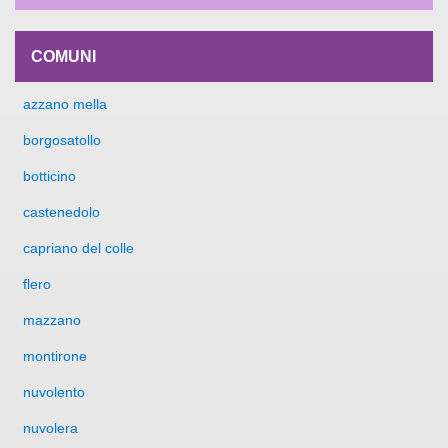
COMUNI
azzano mella
borgosatollo
botticino
castenedolo
capriano del colle
flero
mazzano
montirone
nuvolento
nuvolera