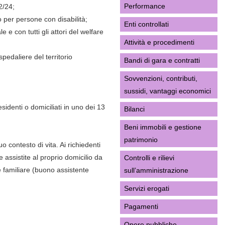
Performance
2/24;
o per persone con disabilità;
Enti controllati
 e con tutti gli attori del welfare
Attività e procedimenti
spedaliere del territorio
Bandi di gara e contratti
Sovvenzioni, contributi,
sussidi, vantaggi economici
identi o domiciliati in uno dei 13
Bilanci
Beni immobili e gestione
patrimonio
o contesto di vita. Ai richiedenti
 assistite al proprio domicilio da
Controlli e rilievi
e familiare (buono assistente
sull’amministrazione
Servizi erogati
Pagamenti
Opere pubbliche