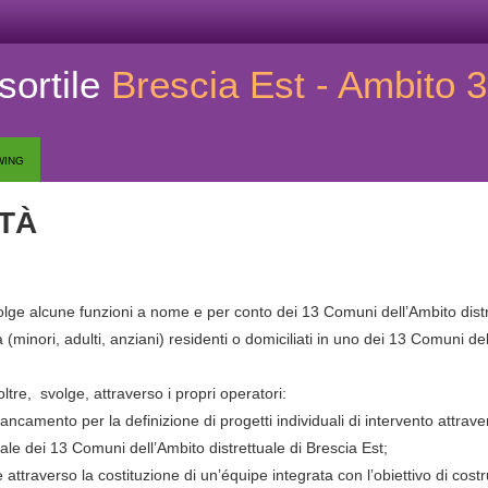
ortile
Brescia Est - Ambito 3
wing
ITÀ
lge alcune funzioni a nome e per conto dei 13 Comuni dell’Ambito distr
 (minori, adulti, anziani) residenti o domiciliati in uno dei 13 Comuni del
ltre, svolge, attraverso i propri operatori:
iancamento per la definizione di progetti individuali di intervento attrav
riale dei 13 Comuni dell’Ambito distrettuale di Brescia Est;
 attraverso la costituzione di un’équipe integrata con l’obiettivo di costr