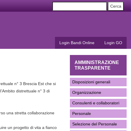
Login Bandi Online
Login GO
AMMINISTRAZIONE
TRASPARENTE
Disposizioni generali
ettuale n° 3 Brescia Est che si
l’Ambito distrettuale n° 3 di
Organizzazione
Consulenti e collaboratori
erso una stretta collaborazione
Personale
Selezione del Personale
uire un progetto di vita a fianco