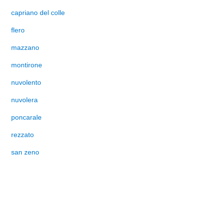
capriano del colle
flero
mazzano
montirone
nuvolento
nuvolera
poncarale
rezzato
san zeno