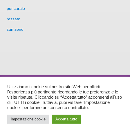
poncarale
rezzato
san zeno
Sede Amministrativa: Via Matteotti n. 9 25014 Castenedolo (BS) Sede Legale: Rezzato,
Utilizziamo i cookie sul nostro sito Web per offrirti
Piazza Vantini, 21 - C.A.P. 25086
l'esperienza più pertinente ricordando le tue preferenze e le
Tel (030)2794095 - Fax(030)2595155 - E-mail:
info@pdzbsest.it
-
asc@pec.pdzbsest.it
visite ripetute. Cliccando su “Accetta tutto” acconsenti all'uso
di TUTTI i cookie. Tuttavia, puoi visitare "Impostazione
P.IVA 02803260989
cookie" per fornire un consenso controllato.
Privacy e Cookie
Impostazione cookie
Accetta tutto
Powered by
Apis Tenet