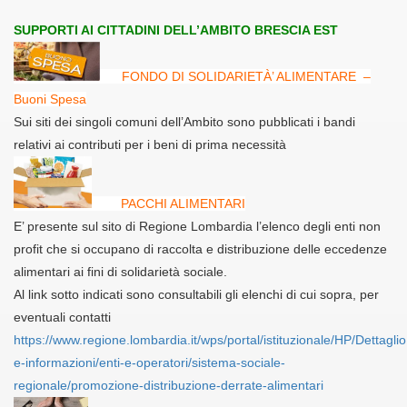
SUPPORTI AI CITTADINI DELL’AMBITO BRESCIA EST
FONDO DI SOLIDARIETÀ’ ALIMENTARE –
Buoni Spesa
Sui siti dei singoli comuni dell’Ambito sono pubblicati i bandi
relativi ai contributi per i beni di prima necessità
PACCHI ALIMENTARI
E’ presente sul sito di Regione Lombardia l’elenco degli enti non
profit che si occupano di raccolta e distribuzione delle eccedenze
alimentari ai fini di solidarietà sociale.
Al link sotto indicati sono consultabili gli elenchi di cui sopra, per
eventuali contatti
https://www.regione.lombardia.it/wps/portal/istituzionale/HP/Dettagli
e-informazioni/enti-e-operatori/sistema-sociale-
regionale/promozione-distribuzione-derrate-alimentari