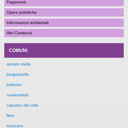
Pagamenti
Opere pubbliche
Informazioni ambientali
Altri Contenuti
COMUNI
azzano mella
borgosatollo
botticino
castenedolo
capriano del colle
flero
mazzano