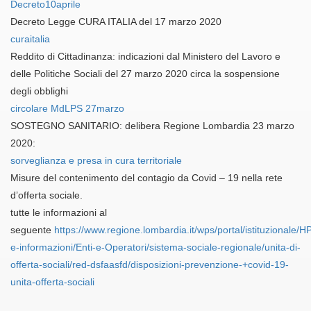
Decreto10aprile
Decreto Legge CURA ITALIA del 17 marzo 2020
curaitalia
Reddito di Cittadinanza: indicazioni dal Ministero del Lavoro e
delle Politiche Sociali del 27 marzo 2020 circa la sospensione
degli obblighi
circolare MdLPS 27marzo
SOSTEGNO SANITARIO: delibera Regione Lombardia 23 marzo
2020:
sorveglianza e presa in cura territoriale
Misure del contenimento del contagio da Covid – 19 nella rete
d’offerta sociale.
tutte le informazioni al
seguente
https://www.regione.lombardia.it/wps/portal/istituzionale/H
e-informazioni/Enti-e-Operatori/sistema-sociale-regionale/unita-di-
offerta-sociali/red-dsfaasfd/disposizioni-prevenzione-+covid-19-
unita-offerta-sociali