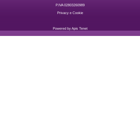
P.IVA 02803260989
Privacy e Cookie
Powered by
Apis Tenet