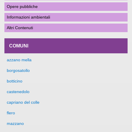
Opere pubbliche
Informazioni ambientali
Altri Contenuti
COMUNI
azzano mella
borgosatollo
botticino
castenedolo
capriano del colle
flero
mazzano