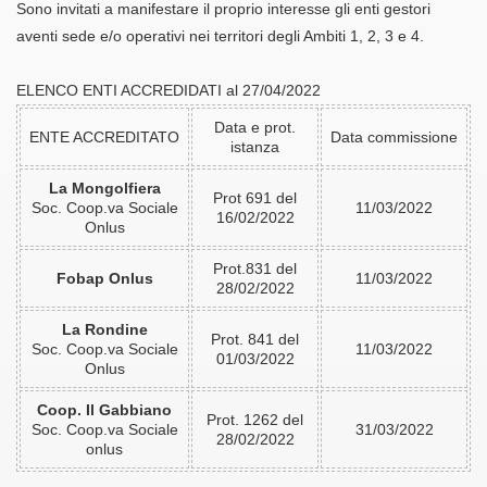
Sono invitati a manifestare il proprio interesse gli enti gestori
aventi sede e/o operativi nei territori degli Ambiti 1, 2, 3 e 4.
ELENCO ENTI ACCREDIDATI al 27/04/2022
Data e prot.
ENTE ACCREDITATO
Data commissione
istanza
La Mongolfiera
Prot 691 del
Soc. Coop.va Sociale
11/03/2022
16/02/2022
Onlus
Prot.831 del
Fobap Onlus
11/03/2022
28/02/2022
La Rondine
Prot. 841 del
Soc. Coop.va Sociale
11/03/2022
01/03/2022
Onlus
Coop. Il Gabbiano
Prot. 1262 del
Soc. Coop.va Sociale
31/03/2022
28/02/2022
onlus