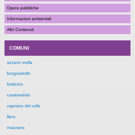
Opere pubbliche
Informazioni ambientali
Altri Contenuti
COMUNI
azzano mella
borgosatollo
botticino
castenedolo
capriano del colle
flero
mazzano