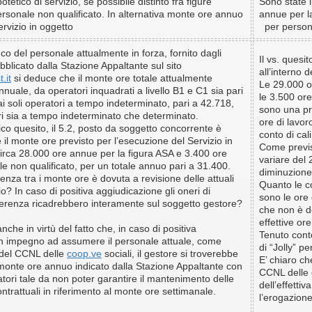
etico di servizio, se possibile distinto fra figure
Sono state i
onale non qualificato. In alternativa monte ore annuo
annue per l
servizio in oggetto
per persona
nco del personale attualmente in forza, fornito dagli
Il vs. quesi
ubblicato dalla Stazione Appaltante sul sito
all’interno 
.it
si deduce che il monte ore totale attualmente
Le 29.000 or
nuale, da operatori inquadrati a livello B1 e C1 sia pari
le 3.500 ore
i soli operatori a tempo indeterminato, pari a
42.718
,
sono una pre
ri sia a tempo indeterminato che determinato.
ore di lavor
fico quesito, il 5.2, posto da soggetto concorrente è
conto di cali
 il monte ore previsto per l’esecuzione del Servizio in
Come previs
circa
28.000
ore annue per la figura ASA e
3.400
ore
variare del
e non qualificato, per un totale annuo pari a
31.400.
diminuzione
renza tra i monte ore è dovuta a revisione delle attuali
Quanto le c
io? In caso di positiva aggiudicazione gli oneri di
sono le ore
fferenza ricadrebbero interamente sul soggetto gestore?
che non è d
effettive ore
anche in virtù del fatto che, in caso di positiva
Tenuto cont
n impegno ad assumere il personale attuale, come
di “Jolly” pe
7 del CCNL delle
coop.ve
sociali, il gestore si troverebbe
E’ chiaro che
 monte ore annuo indicato dalla Stazione Appaltante con
CCNL delle 
ori tale da non poter garantire il mantenimento delle
dell’effetti
ontrattuali in riferimento al monte ore settimanale.
l’erogazione