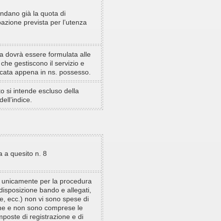
ndano già la quota di
azione prevista per l’utenza
ta dovrà essere formulata alle
che gestiscono il servizio e
icata appena in ns. possesso.
to si intende escluso della
dell’indice.
a a quesito n. 8
unicamente per la procedura
disposizione bando e allegati,
, ecc.) non vi sono spese di
ne e non sono comprese le
poste di registrazione e di