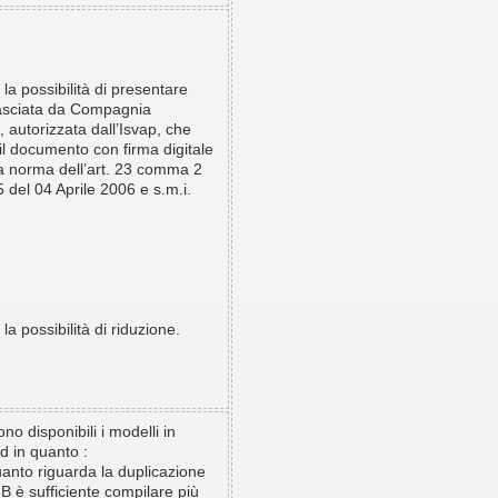
la possibilità di presentare
lasciata da Compagnia
, autorizzata dall’Isvap, che
il documento con firma digitale
 a norma dell’art. 23 comma 2
 del 04 Aprile 2006 e s.m.i.
la possibilità di riduzione.
no disponibili i modelli in
d in quanto :
to riguarda la duplicazione
B è sufficiente compilare più