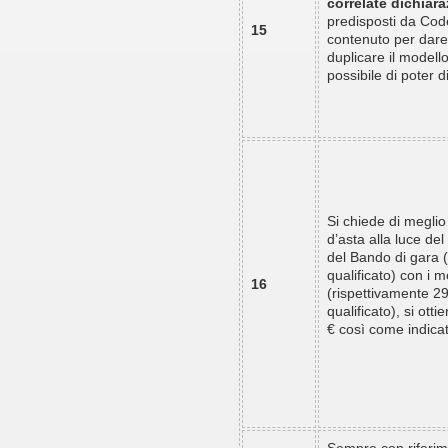
correlate dichiar
predisposti da Code
15
contenuto per dare 
duplicare il modello
possibile di poter 
Si chiede di meglio
d’asta alla luce del 
del Bando di gara
qualificato) con i m
16
(rispettivamente 
qualificato), si ot
€ così come indicat