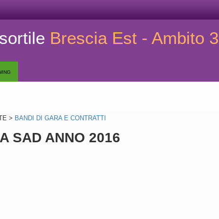
ortile
Brescia Est - Ambito 3
wing
TE >
BANDI DI GARA E CONTRATTI
A SAD ANNO 2016