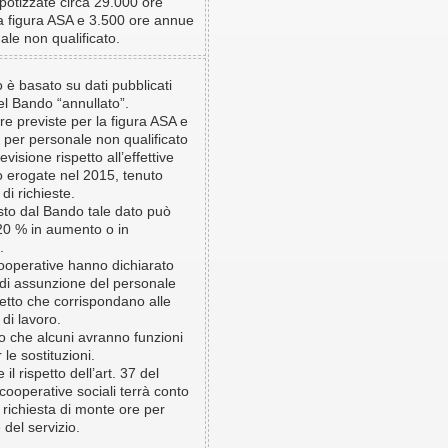
potizzate circa 29.000 ore
a figura ASA e 3.500 ore annue
le non qualificato.
to è basato su dati pubblicati
del Bando “annullato”.
e previste per la figura ASA e
 per personale non qualificato
visione rispetto all’effettive
o erogate nel 2015, tenuto
 di richieste.
to dal Bando tale dato può
 20 % in aumento o in
.
ooperative hanno dichiarato
 di assunzione del personale
etto che corrispondano alle
 di lavoro.
o che alcuni avranno funzioni
r le sostituzioni.
 il rispetto dell’art. 37 del
cooperative sociali terrà conto
va richiesta di monte ore per
 del servizio.