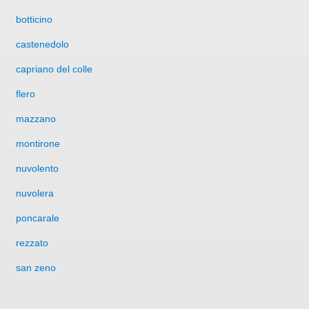
botticino
castenedolo
capriano del colle
flero
mazzano
montirone
nuvolento
nuvolera
poncarale
rezzato
san zeno