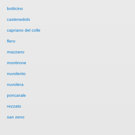
botticino
castenedolo
capriano del colle
flero
mazzano
montirone
nuvolento
nuvolera
poncarale
rezzato
san zeno